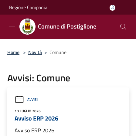
Salta al contenuto principale
Regione Campania
Comune di Postiglione
Home
>
Novità
>
Comune
Avvisi: Comune
AVVISI
10 LUGLIO 2026
Avviso ERP 2026
Avviso ERP 2026