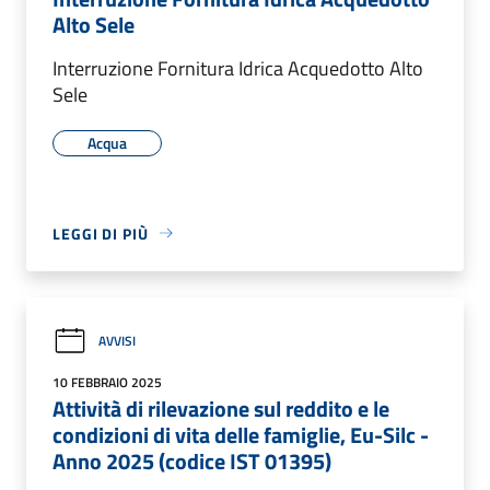
Alto Sele
Interruzione Fornitura Idrica Acquedotto Alto
Sele
Acqua
LEGGI DI PIÙ
AVVISI
10 FEBBRAIO 2025
Attività di rilevazione sul reddito e le
condizioni di vita delle famiglie, Eu-Silc -
Anno 2025 (codice IST 01395)