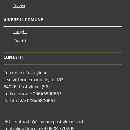
Avvisi
VIVERE IL COMUNE
Luoghi
Eventi
CONTATTI
Comune di Postiglione
C.so Vittorio Emanuele, n°183
84026, Postiglione (SA)
Codice Fiscale: 00645800657
Partita IVA: 00645800657
PEC: protocollo@comunepostiglione.sa.it
Centralino Unico: +39 0828 770205