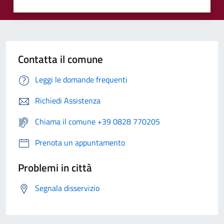
Contatta il comune
Leggi le domande frequenti
Richiedi Assistenza
Chiama il comune +39 0828 770205
Prenota un appuntamento
Problemi in città
Segnala disservizio