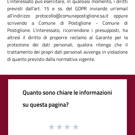
L’interessato può esercitare, in qualsiasi momento, i diritti
previsti dall’art. 15 e ss. del GDPR inviando un’email
all’indirizzo protocollo@comunepostiglione.sa.it oppure
scrivendo a Comune di Postiglione - Comune di
Postiglione. L’interessato, ricorrendone i presupposti, ha
altresì il diritto di proporre reclamo al Garante per la
protezione dei dati personali, qualora ritenga che il
trattamento dei propri dati personali avvenga in violazione
di quanto previsto dalla normativa vigente.
Quanto sono chiare le informazioni
su questa pagina?