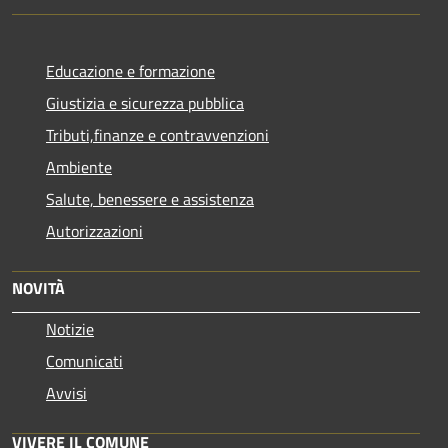
Educazione e formazione
Giustizia e sicurezza pubblica
Tributi,finanze e contravvenzioni
Ambiente
Salute, benessere e assistenza
Autorizzazioni
NOVITÀ
Notizie
Comunicati
Avvisi
VIVERE IL COMUNE