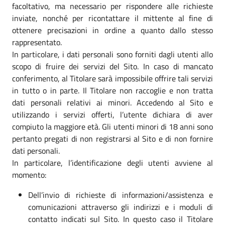
facoltativo, ma necessario per rispondere alle richieste
inviate, nonché per ricontattare il mittente al fine di
ottenere precisazioni in ordine a quanto dallo stesso
rappresentato.
In particolare, i dati personali sono forniti dagli utenti allo
scopo di fruire dei servizi del Sito. In caso di mancato
conferimento, al Titolare sarà impossibile offrire tali servizi
in tutto o in parte. Il Titolare non raccoglie e non tratta
dati personali relativi ai minori. Accedendo al Sito e
utilizzando i servizi offerti, l’utente dichiara di aver
compiuto la maggiore età. Gli utenti minori di 18 anni sono
pertanto pregati di non registrarsi al Sito e di non fornire
dati personali.
In particolare, l’identificazione degli utenti avviene al
momento:
Dell’invio di richieste di informazioni/assistenza e
comunicazioni attraverso gli indirizzi e i moduli di
contatto indicati sul Sito. In questo caso il Titolare