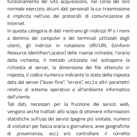
funzionamento del Sito acquisiscono, nel corso del loro
normale esercizio, alcuni dati personali la cui trasmissione
è implicita nell'uso dei protocolli di comunicazione di
Internet.
In questa categoria di dati rientrano gli indirizzi IP o i nomi
a dominio dei computer e dei terminali utilizzati dagli
utenti, gli indirizzi in notazione URI/URL (Uniform
Resource Identifier/Locator) delle risorse richieste, l'orario
della richiesta, il metodo utilizzato nel sottoporre la
richiesta al server, la dimensione del file ottenuto in
risposta, il codice numerico indicante lo stato della risposta
data dal server (“buon fine”, “errore”, ecc.) e altri parametri
relativi al sistema operativo e all'ambiente informatico
dell'utente.
Tali dati, necessari per la fruizione dei servizi web,
vengono anche trattati allo scopo di ottenere informazioni
statistiche sull'uso dei servizi (pagine più visitate, numero
di visitatori per fascia oraria o giornaliera, aree geografiche
di provenienza, ecc.) e/o controllare il corretto