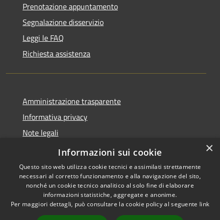
Prenotazione appuntamento
Segnalazione disservizio
Leggi le FAQ
Richiesta assistenza
Amministrazione trasparente
Informativa privacy
Note legali
×
Dichiarazione di accessibilità
Informazioni sui cookie
Questo sito web utilizza cookie tecnici e assimilati strettamente
necessari al corretto funzionamento e alla navigazione del sito,
nonché un cookie tecnico analitico al solo fine di elaborare
informazioni statistiche, aggregate e anonime.
RSS
Copyright © 2026 • Comune di
Per maggiori dettagli, può consultare la cookie policy al seguente
link
Accessibilità
Postiglione • Powered by