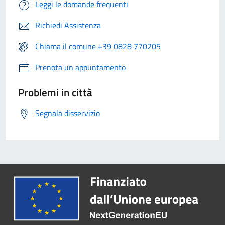
Leggi le domande frequenti
Richiedi Assistenza
Chiama il comune +39 0828 770205
Prenota un appuntamento
Problemi in città
Segnala disservizio