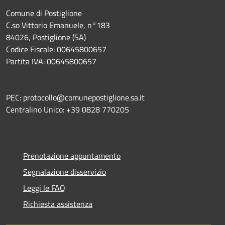
Comune di Postiglione
C.so Vittorio Emanuele, n°183
84026, Postiglione (SA)
Codice Fiscale: 00645800657
Partita IVA: 00645800657
PEC: protocollo@comunepostiglione.sa.it
Centralino Unico: +39 0828 770205
Prenotazione appuntamento
Segnalazione disservizio
Leggi le FAQ
Richiesta assistenza