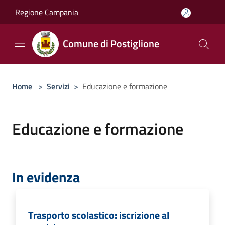
Salta al contenuto principale
Regione Campania
Comune di Postiglione
Home
>
Servizi
>
Educazione e formazione
Educazione e formazione
In evidenza
Trasporto scolastico: iscrizione al