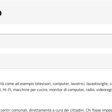
o
lità come ad esempio televisori, computer, lavatrici, lavastoviglie, 
ci, Hi-Fi, macchine per cucire, monitor di computer, radio, videoregi
 centri comunali, direttamente a cura dei cittadini. Chi fosse imposs