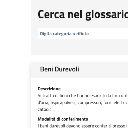
Cerca nel glossari
Beni Durevoli
Descrizione
Si tratta di beni che hanno esaurito la loro uti
d’aria, aspirapolveri, compressori, forni elettri
catodici.
Modalità di conferimento
I beni durevoli devono essere conferiti presso i