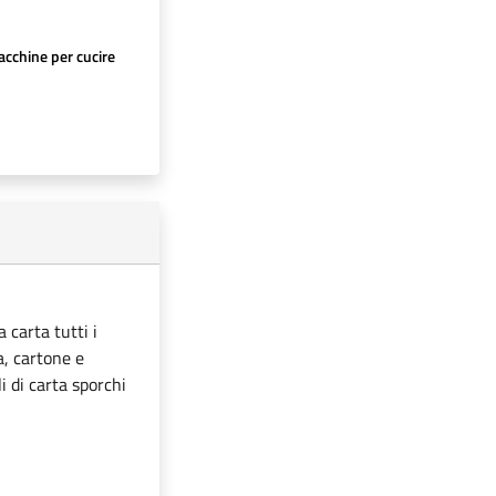
cchine per cucire
 carta tutti i
ta, cartone e
i di carta sporchi