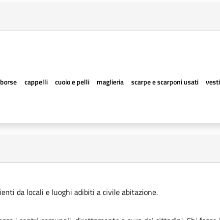
borse
cappelli
cuoio e pelli
maglieria
scarpe e scarponi usati
vesti
ti da locali e luoghi adibiti a civile abitazione.