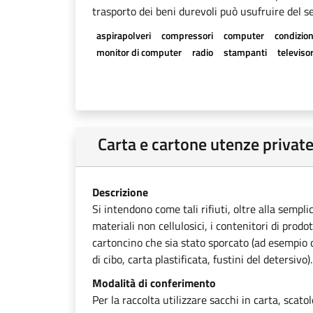
trasporto dei beni durevoli può usufruire del se
aspirapolveri
compressori
computer
condizion
monitor di computer
radio
stampanti
televisor
Carta e cartone utenze privat
Descrizione
Si intendono come tali rifiuti, oltre alla sempli
materiali non cellulosici, i contenitori di prodot
cartoncino che sia stato sporcato (ad esempio ca
di cibo, carta plastificata, fustini del detersivo).
Modalità di conferimento
Per la raccolta utilizzare sacchi in carta, scato