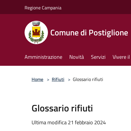
Salta al contenuto principale
Regione Campania
Comune di Postiglione
Amministrazione
Novità
Servizi
Vivere 
Home
>
Rifiuti
>
Glossario rifiuti
Glossario rifiuti
Ultima modifica 21 febbraio 2024