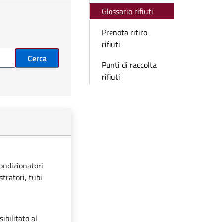
Glossario rifiuti
Prenota ritiro
rifiuti
Cerca
Punti di raccolta
rifiuti
condizionatori
stratori, tubi
ibilitato al