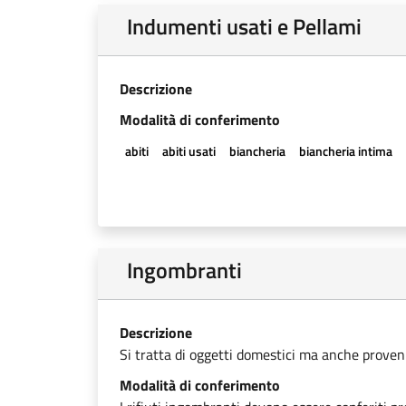
Indumenti usati e Pellami
Descrizione
Modalità di conferimento
abiti
abiti usati
biancheria
biancheria intima
Ingombranti
Descrizione
Si tratta di oggetti domestici ma anche provenien
Modalità di conferimento