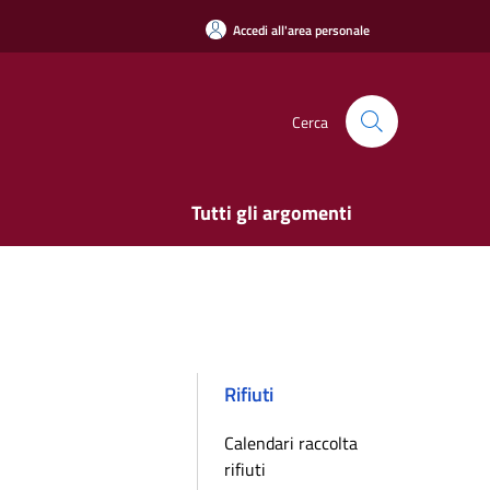
Accedi all'area personale
Cerca
Tutti gli argomenti
Rifiuti
Calendari raccolta
rifiuti