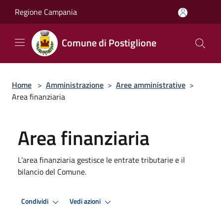
Salta al contenuto principale
Regione Campania
Comune di Postiglione
Home
>
Amministrazione
>
Aree amministrative
>
Area finanziaria
Area finanziaria
L’area finanziaria gestisce le entrate tributarie e il
bilancio del Comune.
Condividi
Vedi azioni