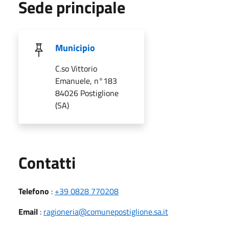
Sede principale
Municipio
C.so Vittorio
Emanuele, n°183
84026 Postiglione
(SA)
Utili
Contatti
Telefono
:
+39 0828 770208
Email
:
ragioneria@comunepostiglione.sa.it