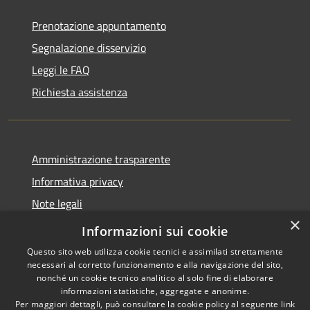
Prenotazione appuntamento
Segnalazione disservizio
Leggi le FAQ
Richiesta assistenza
Amministrazione trasparente
Informativa privacy
Note legali
×
Dichiarazione di accessibilità
Informazioni sui cookie
Questo sito web utilizza cookie tecnici e assimilati strettamente
necessari al corretto funzionamento e alla navigazione del sito,
nonché un cookie tecnico analitico al solo fine di elaborare
informazioni statistiche, aggregate e anonime.
RSS
Copyright © 2026 • Comune di
Per maggiori dettagli, può consultare la cookie policy al seguente
link