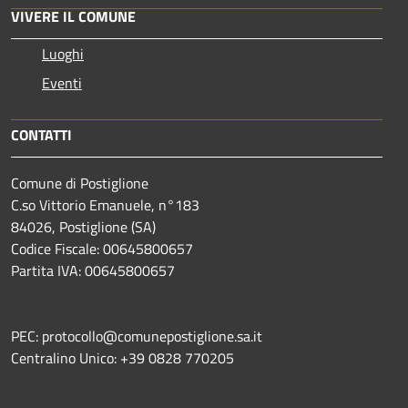
VIVERE IL COMUNE
Luoghi
Eventi
CONTATTI
Comune di Postiglione
C.so Vittorio Emanuele, n°183
84026, Postiglione (SA)
Codice Fiscale: 00645800657
Partita IVA: 00645800657
PEC: protocollo@comunepostiglione.sa.it
Centralino Unico: +39 0828 770205