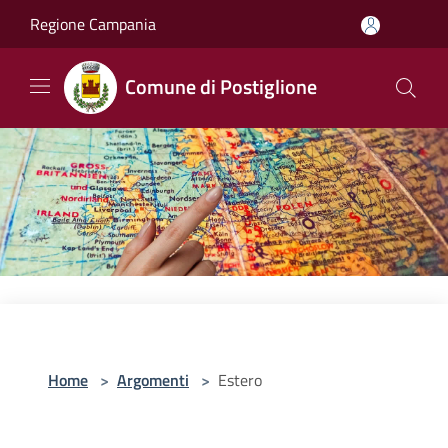
Salta al contenuto principale
Regione Campania
Comune di Postiglione
Home
>
Argomenti
>
Estero