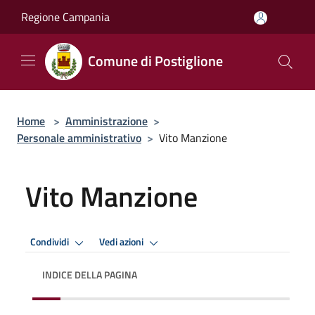
Salta al contenuto principale
Regione Campania
Comune di Postiglione
Home
>
Amministrazione
>
Personale amministrativo
>
Vito Manzione
Vito Manzione
Condividi
Vedi azioni
INDICE DELLA PAGINA