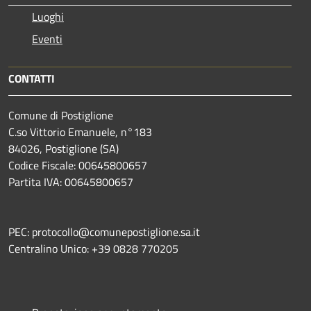
Luoghi
Eventi
CONTATTI
Comune di Postiglione
C.so Vittorio Emanuele, n°183
84026, Postiglione (SA)
Codice Fiscale: 00645800657
Partita IVA: 00645800657
PEC: protocollo@comunepostiglione.sa.it
Centralino Unico: +39 0828 770205