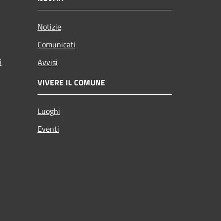
Notizie
Comunicati
i
Avvisi
VIVERE IL COMUNE
Luoghi
Eventi