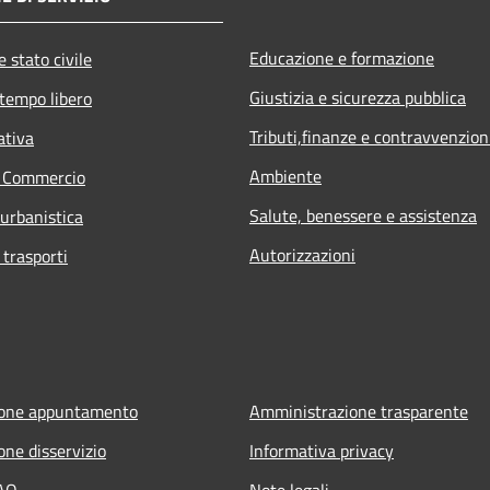
Educazione e formazione
 stato civile
Giustizia e sicurezza pubblica
 tempo libero
Tributi,finanze e contravvenzion
ativa
Ambiente
e Commercio
Salute, benessere e assistenza
 urbanistica
Autorizzazioni
 trasporti
ione appuntamento
Amministrazione trasparente
one disservizio
Informativa privacy
FAQ
Note legali