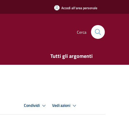
Accedi all'area personale
Cerca
Tutti gli argomenti
Condividi
Vedi azioni