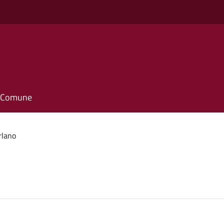
il Comune
rlano