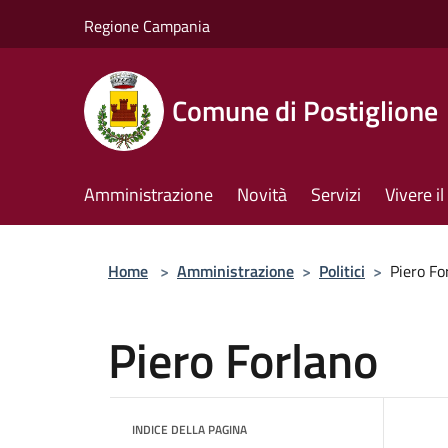
Salta al contenuto principale
Regione Campania
Comune di Postiglione
Amministrazione
Novità
Servizi
Vivere 
Home
>
Amministrazione
>
Politici
>
Piero Fo
Piero Forlano
INDICE DELLA PAGINA