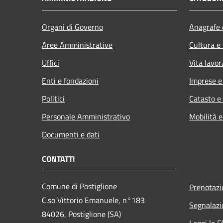
Organi di Governo
Anagrafe e
Aree Amministrative
Cultura e
Uffici
Vita lavor
Enti e fondazioni
Imprese 
Politici
Catasto e
Personale Amministrativo
Mobilità e
Documenti e dati
CONTATTI
Comune di Postiglione
Prenotaz
C.so Vittorio Emanuele, n°183
Segnalazi
84026, Postiglione (SA)
Leggi le 