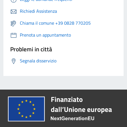
Richiedi Assistenza
Chiama il comune +39 0828 770205
Prenota un appuntamento
Problemi in città
Segnala disservizio