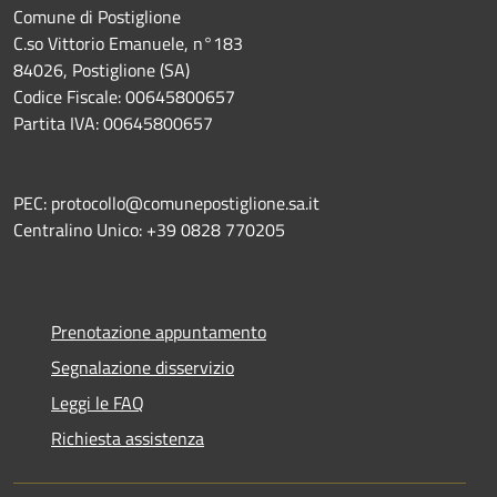
Comune di Postiglione
C.so Vittorio Emanuele, n°183
84026, Postiglione (SA)
Codice Fiscale: 00645800657
Partita IVA: 00645800657
PEC: protocollo@comunepostiglione.sa.it
Centralino Unico: +39 0828 770205
Prenotazione appuntamento
Segnalazione disservizio
Leggi le FAQ
Richiesta assistenza