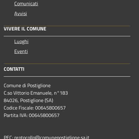
Comunicati
Avvisi
VIVERE IL COMUNE
Luoghi
Eventi
CONTATTI
Comune di Postiglione
C.so Vittorio Emanuele, n°183
84026, Postiglione (SA)
Codice Fiscale: 00645800657
Partita IVA: 00645800657
PEC: protocollo@comunepostiglione.sa.it