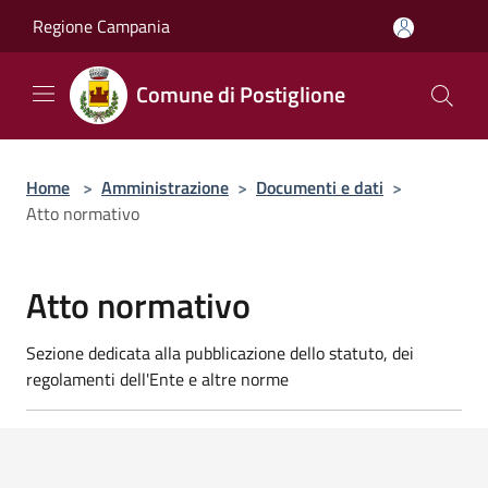
Salta al contenuto principale
Regione Campania
Comune di Postiglione
Home
>
Amministrazione
>
Documenti e dati
>
Atto normativo
Atto normativo
Sezione dedicata alla pubblicazione dello statuto, dei
regolamenti dell'Ente e altre norme