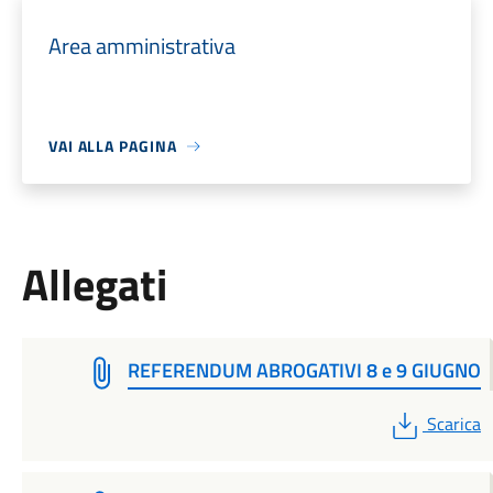
Area amministrativa
VAI ALLA PAGINA
Allegati
REFERENDUM ABROGATIVI 8 e 9 GIUGNO
PDF
Scarica