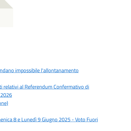
 rendano impossibile l'allontanamento
ti relativi al Referendum Confermativo di
o 2026
one)
menica 8 e Lunedì 9 Giugno 2025 - Voto Fuori