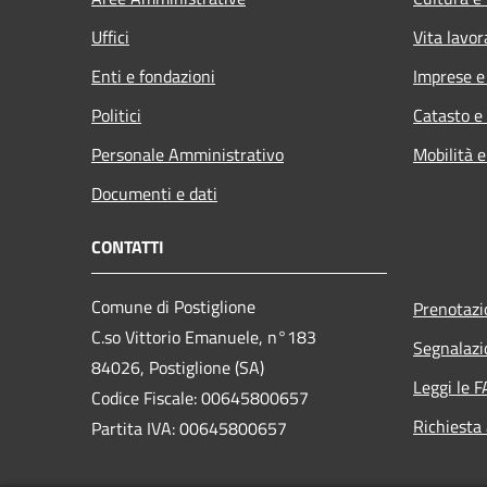
Uffici
Vita lavor
Enti e fondazioni
Imprese 
Politici
Catasto e
Personale Amministrativo
Mobilità e
Documenti e dati
CONTATTI
Comune di Postiglione
Prenotaz
C.so Vittorio Emanuele, n°183
Segnalazi
84026, Postiglione (SA)
Leggi le 
Codice Fiscale: 00645800657
Richiesta
Partita IVA: 00645800657