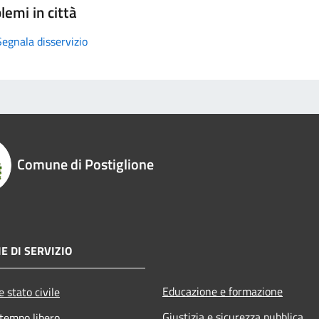
lemi in città
Segnala disservizio
Comune di Postiglione
E DI SERVIZIO
Educazione e formazione
 stato civile
Giustizia e sicurezza pubblica
 tempo libero