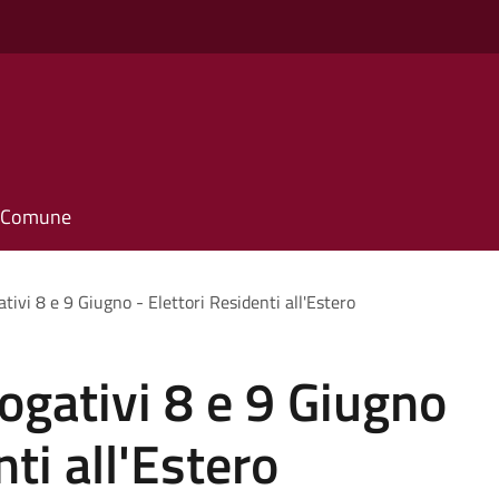
il Comune
vi 8 e 9 Giugno - Elettori Residenti all'Estero
gativi 8 e 9 Giugno
nti all'Estero