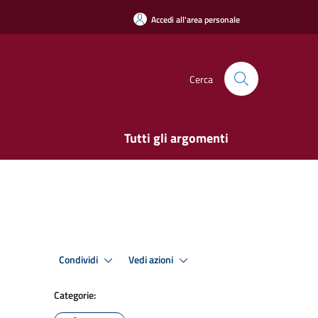
Accedi all'area personale
Cerca
Tutti gli argomenti
Condividi
Vedi azioni
Categorie: