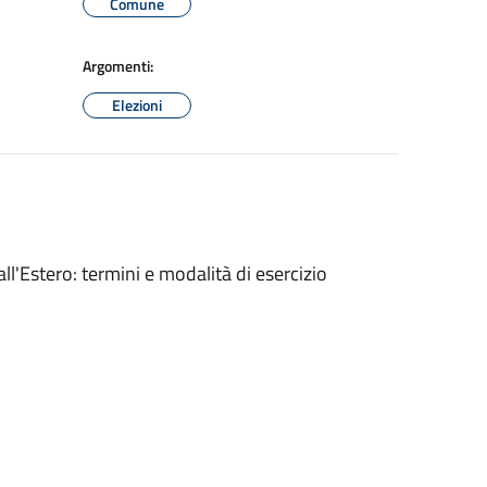
Comune
Argomenti:
Elezioni
l'Estero: termini e modalità di esercizio