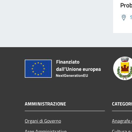
Prob
AMMINISTRAZIONE
CATEGORI
Organi di Governo
Anagrafe e
Aree Amministrative
Cultura e