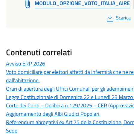
MODULO_OPZIONE_VOTO_ITALIA_AIRE
PDF
Scarica
Contenuti correlati
Avviso ERP 2026
Voto domiciliare per elettori affetti da infermità che ne
dall'abitazione.
Orari di apertura degli Uffici Comunali per gli adempimen
Legge Costituzionale di Domenica 22 e Lunedì 23 Marz
Corte dei Conti – Delibera n.129/2025 – CER (Approvazi
Aggiornamento degli Albi Giudici Popolari.
Referendum abrogativi ex Art.75 della Costituzione, Do
Sede