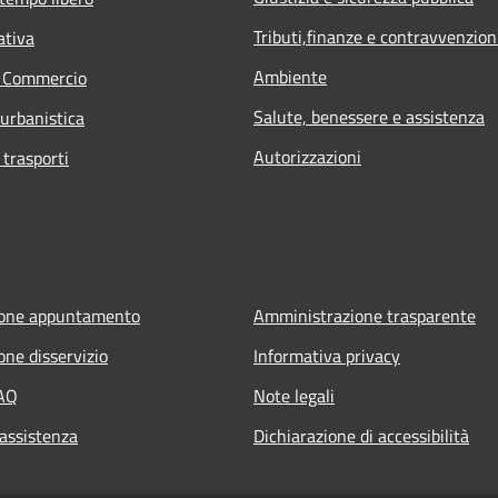
Tributi,finanze e contravvenzion
ativa
Ambiente
e Commercio
Salute, benessere e assistenza
 urbanistica
Autorizzazioni
 trasporti
ione appuntamento
Amministrazione trasparente
one disservizio
Informativa privacy
FAQ
Note legali
 assistenza
Dichiarazione di accessibilità