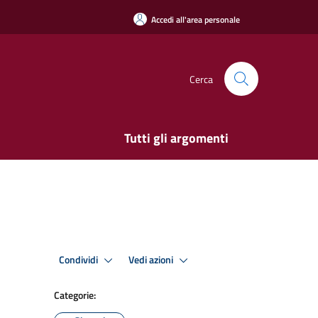
Accedi all'area personale
Cerca
Tutti gli argomenti
Condividi
Vedi azioni
Categorie: