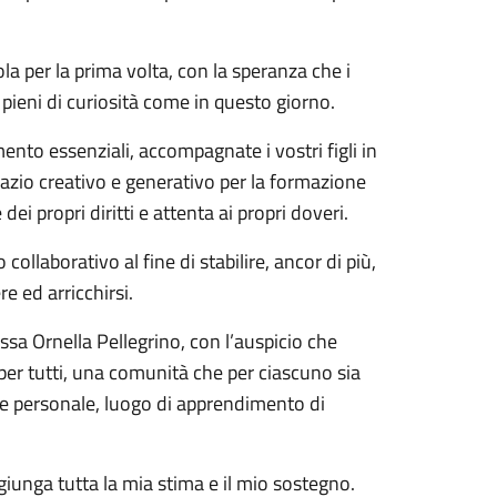
la per la prima volta, con la speranza che i
pieni di curiosità come in questo giorno.
mento essenziali, accompagnate i vostri figli in
azio creativo e generativo per la formazione
i propri diritti e attenta ai propri doveri.
 collaborativo al fine di stabilire, ancor di più,
e ed arricchirsi.
ssa Ornella Pellegrino, con l’auspicio che
 per tutti, una comunità che per ciascuno sia
e e personale, luogo di apprendimento di
iunga tutta la mia stima e il mio sostegno.