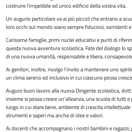
costruire l’irripetibile ed unico edificio della vostra vita.
Un augurio particolare va ai più piccoli che entrano a scuo
loro occhi sul mondo siano sempre fiduciosi, sorridenti e 
Carissime famiglie, primi nuclei educativi e punti di riferi
questa nuova avventura scolastica. Fate del dialogo lo sp
di una nuova umanità, responsabile e libera, consapevole de
Ai genitori, inoltre, rivolgo l’invito a mantenere uno spirito
un clima sereno ed inclusivo in cui ciascuno possa crescer
Auguro buon lavoro alla nuova Dirigente scolastica, dott.
insieme si possa creare un’alleanza, una scuola di tutti e
luogo in cui stare bene, ambiente di crescita intellettual
strumenti e saperi ma anche di idee e valori.
Ai docenti che accompagnano i nostri bambini e ragazzi, g