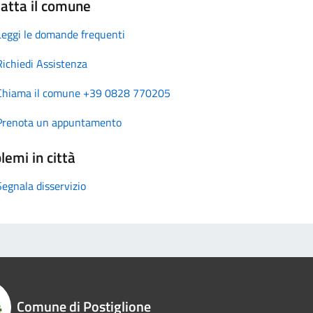
atta il comune
Leggi le domande frequenti
Richiedi Assistenza
Chiama il comune +39 0828 770205
Prenota un appuntamento
lemi in città
Segnala disservizio
Comune di Postiglione