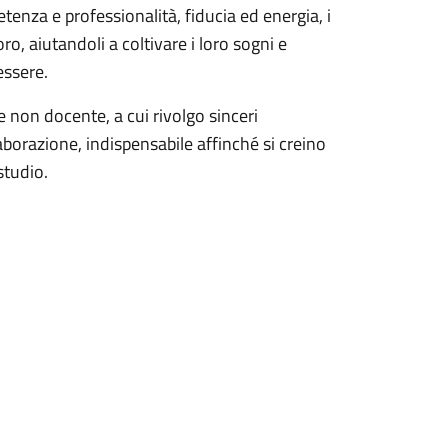
nza e professionalità, fiducia ed energia, i
ro, aiutandoli a coltivare i loro sogni e
essere.
e non docente, a cui rivolgo sinceri
aborazione, indispensabile affinché si creino
studio.