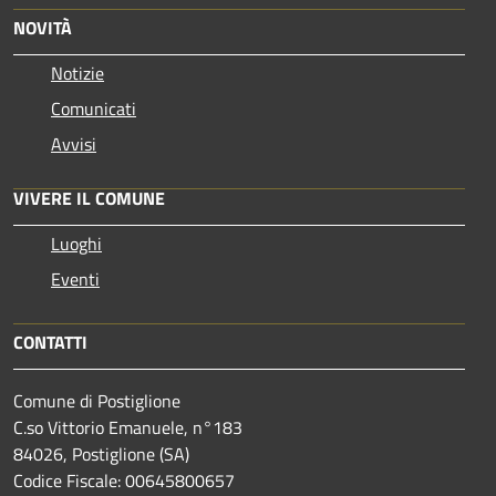
NOVITÀ
Notizie
Comunicati
Avvisi
VIVERE IL COMUNE
Luoghi
Eventi
CONTATTI
Comune di Postiglione
C.so Vittorio Emanuele, n°183
84026, Postiglione (SA)
Codice Fiscale: 00645800657