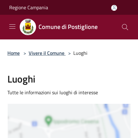
Salta al contenuto principale
Regione Campania
Comune di Postiglione
Home
>
Vivere il Comune
>
Luoghi
Luoghi
Tutte le informazioni sui luoghi di interesse